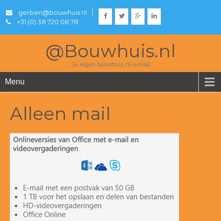
gerben@bouwhuis.nl
+31 (0) 38 720 08 78
@Bouwhuis.nl
Je eigen bouwhuis.nl e-mail
Menu
Alleen mail